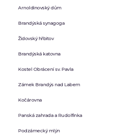
Arnoldinovský dům
Brandýská synagoga
Židovský hřbitov
Brandýská katovna
Kostel Obrácení sv. Pavla
Zámek Brandýs nad Labem
Kočárovna
Panská zahrada a Rudolfinka
Podzámecký mlýn