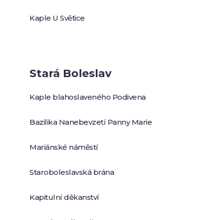
Kaple U Světice
Stará Boleslav
Kaple blahoslaveného Podivena
Bazilika Nanebevzetí Panny Marie
Mariánské náměstí
Staroboleslavská brána
Kapitulní děkanství